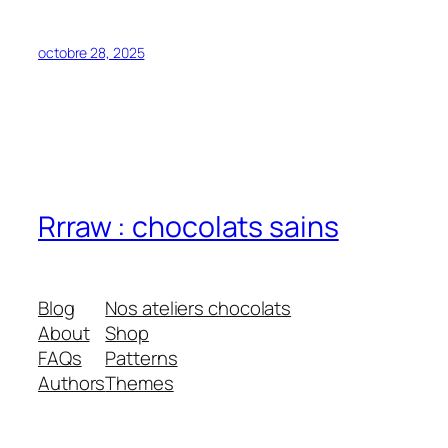
octobre 28, 2025
Rrraw : chocolats sains
Blog
Nos ateliers chocolats
About
Shop
FAQs
Patterns
Authors
Themes