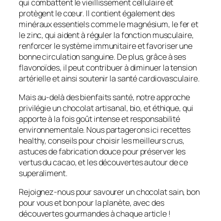
qui combattent le vieillissement cellulaire et
protègent le cœur. Il contient également des
minéraux essentiels comme le magnésium, le fer et
le zinc, qui aident à réguler la fonction musculaire,
renforcer le système immunitaire et favoriser une
bonne circulation sanguine. De plus, grâce à ses
flavonoïdes, il peut contribuer à diminuer la tension
artérielle et ainsi soutenir la santé cardiovasculaire.
Mais au-delà des bienfaits santé, notre approche
privilégie un chocolat artisanal, bio, et éthique, qui
apporte à la fois goût intense et responsabilité
environnementale. Nous partagerons ici recettes
healthy, conseils pour choisir les meilleurs crus,
astuces de fabrication douce pour préserver les
vertus du cacao, et les découvertes autour de ce
superaliment.
Rejoignez-nous pour savourer un chocolat sain, bon
pour vous et bon pour la planète, avec des
découvertes gourmandes à chaque article !