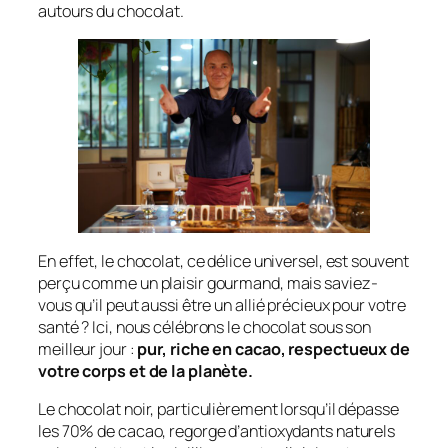
autours du chocolat.
En effet, le chocolat, ce délice universel, est souvent
perçu comme un plaisir gourmand, mais saviez-
vous qu’il peut aussi être un allié précieux pour votre
santé ? Ici, nous célébrons le chocolat sous son
meilleur jour :
pur, riche en cacao, respectueux de
votre corps et de la planète.
Le chocolat noir, particulièrement lorsqu’il dépasse
les 70% de cacao, regorge d’antioxydants naturels